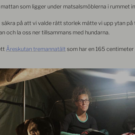
mattan som ligger under matsalsmöblerna i rummet inti
 säkra på att vi valde rätt storlek mätte vi upp ytan på 
an och la oss ner tillsammans med hundarna.
ett
Åreskutan tremannatält
som har en 165 centimeter