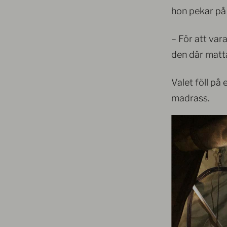
hon pekar på 
– För att vara
den där matt
Valet föll på 
madrass.