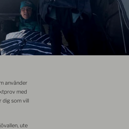
som använder
jaktprov med
 dig som vill
övallen, ute