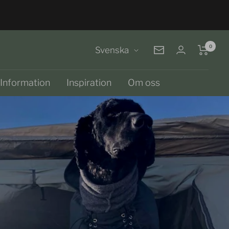
0
Språk
Svenska
Nyhetsbrev
Information
Inspiration
Om oss