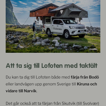
Att ta sig till Lofoten med taktält
Du kan ta dig till Lofoten både med
färja från Bodö
eller landvägen upp genom Sverige till
Kiruna och
vidare till Narvik
.
Det går också att ta färjan från Skutvik (till Svolvær)