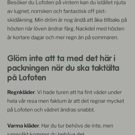
Besöker du Lofoten på vintern kan du istället njuta
av lugnet, norrsken och fantastisk off pist-
skidåkning. Min dröm är nog ändå att åka tillbaks på
hösten när löven ändrar färg. Nackdel med hösten
är kortare dagar och mer regn än på sommaren.
Glöm inte att ta med det här i
packningen när du ska taktälta
på Lofoten
Regnkläder
. Vi hade turen att ha fint väder under
hela vår resa men faktum är att det regnar mycket
på Lofoten och vädret ändras snabbt.
Varma kläder
. Har du tur behövs de inte, men
sannolikt kommer du behöva det.