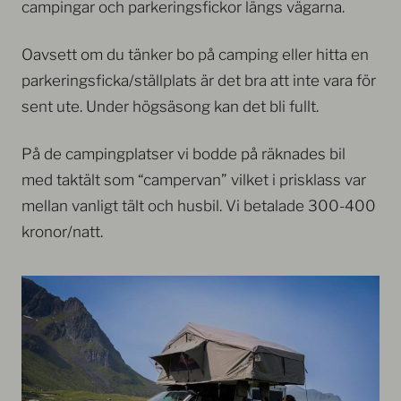
campingar och parkeringsfickor längs vägarna.
Oavsett om du tänker bo på camping eller hitta en
parkeringsficka/ställplats är det bra att inte vara för
sent ute. Under högsäsong kan det bli fullt.
På de campingplatser vi bodde på räknades bil
med taktält som “campervan” vilket i prisklass var
mellan vanligt tält och husbil. Vi betalade 300-400
kronor/natt.