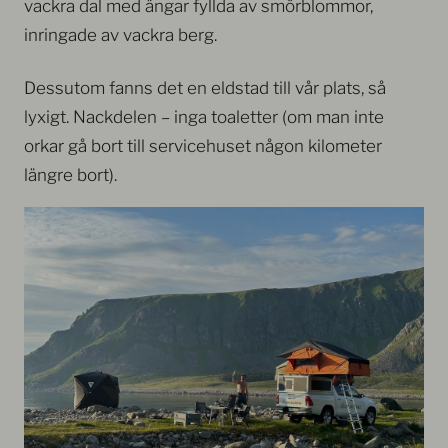
vackra dal med ängar fyllda av smörblommor,
inringade av vackra berg.
Dessutom fanns det en eldstad till vår plats, så
lyxigt. Nackdelen – inga toaletter (om man inte
orkar gå bort till servicehuset någon kilometer
längre bort).