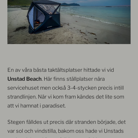
En av våra bästa taktältsplatser hittade vi vid
Unstad Beach
. Här finns ställplatser nära
servicehuset men också 3-4-stycken precis intill
strandlinjen. När vi kom fram kändes det lite som
att vi hamnat i paradiset.
Stegen fälldes ut precis där stranden började, det
var sol och vindstilla, bakom oss hade vi Unstads