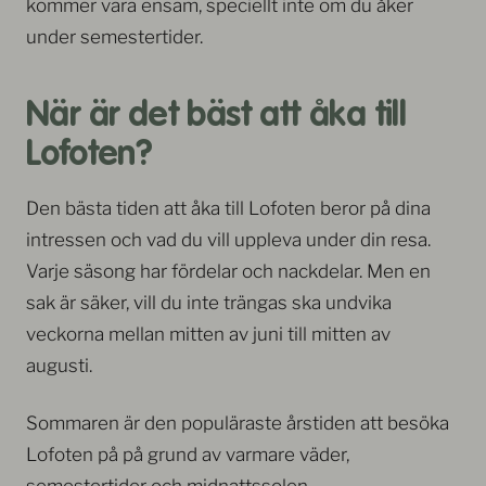
kommer vara ensam, speciellt inte om du åker
under semestertider.
När är det bäst att åka till
Lofoten?
Den bästa tiden att åka till Lofoten beror på dina
intressen och vad du vill uppleva under din resa.
Varje säsong har fördelar och nackdelar. Men en
sak är säker, vill du inte trängas ska undvika
veckorna mellan mitten av juni till mitten av
augusti.
Sommaren är den populäraste årstiden att besöka
Lofoten på på grund av varmare väder,
semestertider och midnattssolen.