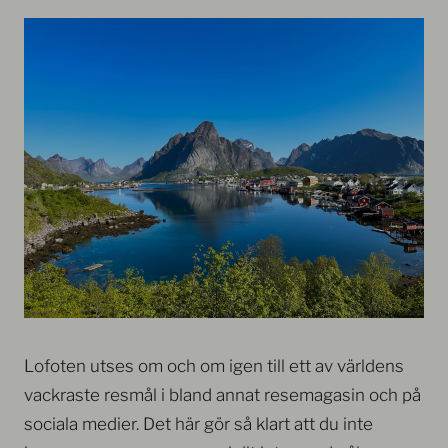
Lofoten utses om och om igen till ett av världens
vackraste resmål i bland annat resemagasin och på
sociala medier. Det här gör så klart att du inte