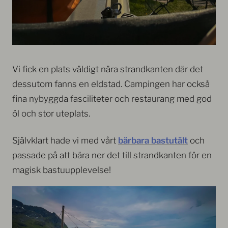
Vi fick en plats väldigt nära strandkanten där det
dessutom fanns en eldstad. Campingen har också
fina nybyggda fasciliteter och restaurang med god
öl och stor uteplats.
Självklart hade vi med vårt
bärbara bastutält
och
passade på att bära ner det till strandkanten för en
magisk bastuupplevelse!