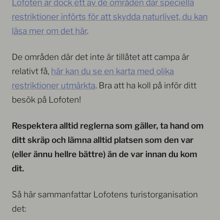
Lofoten är dock ett av de områden där speciella
restriktioner införts för att skydda naturlivet, du kan
läsa mer om det här
.
De områden där det inte är tillåtet att campa är
relativt få,
här kan du se en karta med olika
restriktioner utmärkta
. Bra att ha koll på inför ditt
besök på Lofoten!
Respektera alltid reglerna som gäller, ta hand om
ditt skräp och lämna alltid platsen som den var
(eller ännu hellre bättre) än de var innan du kom
dit.
Så här sammanfattar Lofotens turistorganisation
det: