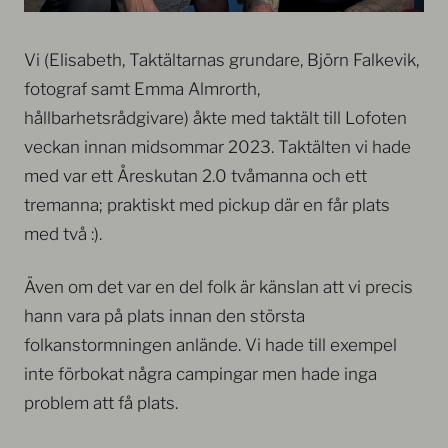
Vi (Elisabeth, Taktältarnas grundare, Björn Falkevik,
fotograf samt Emma Almrorth,
hållbarhetsrådgivare) åkte med taktält till Lofoten
veckan innan midsommar 2023. Taktälten vi hade
med var ett Åreskutan 2.0 tvåmanna och ett
tremanna; praktiskt med pickup där en får plats
med två :).
Även om det var en del folk är känslan att vi precis
hann vara på plats innan den största
folkanstormningen anlände. Vi hade till exempel
inte förbokat några campingar men hade inga
problem att få plats.