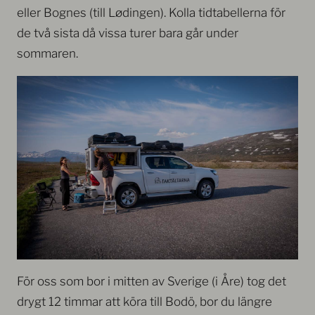
eller Bognes (till Lødingen). Kolla tidtabellerna för
de två sista då vissa turer bara går under
sommaren.
För oss som bor i mitten av Sverige (i Åre) tog det
drygt 12 timmar att köra till Bodö, bor du längre