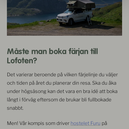
Måste man boka färjan till
Lofoten?
Det varierar beroende på vilken färjelinje du väljer
och tiden på året du planerar din resa. Ska du åka
under högsäsong kan det vara en bra idé att boka
långt i förväg eftersom de brukar bli fullbokade
snabbt.
Men! Vår kompis som driver
hostelet Furu
på