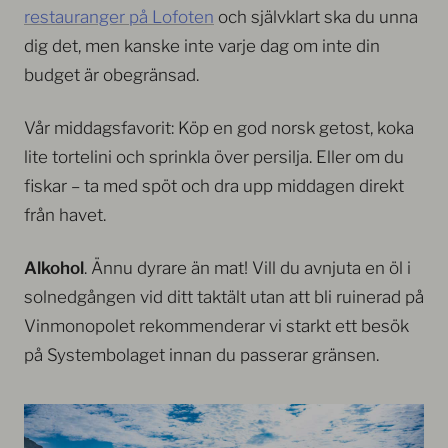
restauranger på Lofoten
och självklart ska du unna
dig det, men kanske inte varje dag om inte din
budget är obegränsad.
Vår middagsfavorit: Köp en god norsk getost, koka
lite tortelini och sprinkla över persilja. Eller om du
fiskar – ta med spöt och dra upp middagen direkt
från havet.
Alkohol
. Ännu dyrare än mat! Vill du avnjuta en öl i
solnedgången vid ditt taktält utan att bli ruinerad på
Vinmonopolet rekommenderar vi starkt ett besök
på Systembolaget innan du passerar gränsen.