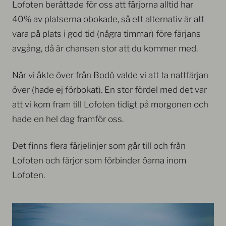
Lofoten berättade för oss att färjorna alltid har
40% av platserna obokade, så ett alternativ är att
vara på plats i god tid (några timmar) före färjans
avgång, då är chansen stor att du kommer med.
När vi åkte över från Bodö valde vi att ta nattfärjan
över (hade ej förbokat). En stor fördel med det var
att vi kom fram till Lofoten tidigt på morgonen och
hade en hel dag framför oss.
Det finns flera färjelinjer som går till och från
Lofoten och färjor som förbinder öarna inom
Lofoten.