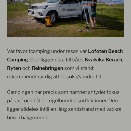
Vår favoritcamping under resan var
Lofoten Beach
Camping
. Den ligger nära till både
Kvalvika Berach
,
Ryten
och
Reinebringen
som vi starkt
rekommenderar dig att besöka/vandra till.
Campingen har precis som namnet antyder fokus
på surf och håller regelbundna surflektioner. Den
ligger alldeles intill en lång sandstrand med vackra
berg i bakgrunden.