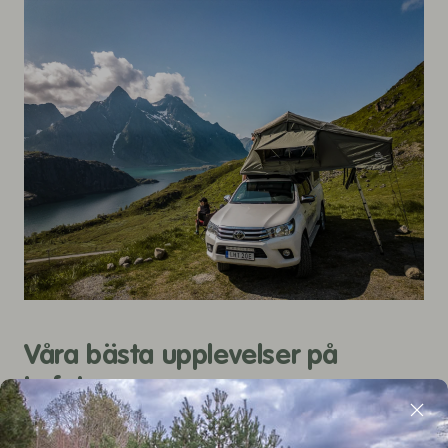
Våra bästa upplevelser på
Lofoten
Vi taktältade fem dagar på Lofoten, det var i