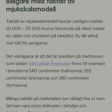
Billigare med taktält av
mjukskalsmodell
Taktält av mjukskalsmodell kostar vanligen mellan
10 000 – 25 000 kronor beroende på vilket märke
du väljer och storleken på taktältet. Du får alltså
mer tält för pengarna.
Det vanligaste är att det är bredden på madrassen
som skiljer.
Vårt taktält Åreskutan
finns till exempel
i bredderna 140 centimeter (tvåmanna), 165
centimeter (tremanna) och 180 centimeter
(fyrmanna).
Många taktält på marknaden ser väldigt lika ut men
det kan vara stora skillnader i detaljer och