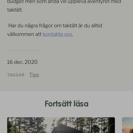
budget men som ändå vill uppleva äventyret med
taktält.
Har du några frågor om taktält är du alltid
välkommen att
kontakta oss
.
16 dec. 2020
Tips
TAGGAR
Fortsätt läsa