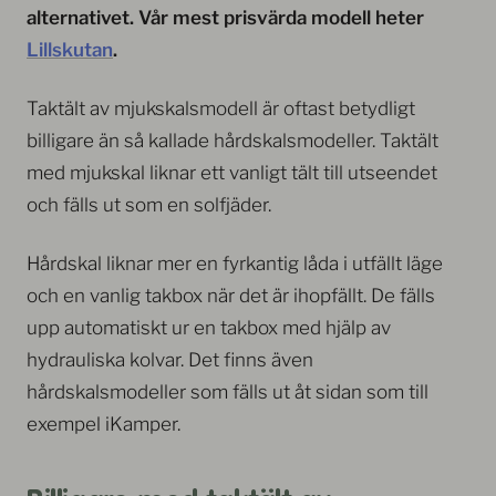
alternativet. Vår mest prisvärda modell heter
Lillskutan
.
Taktält av mjukskalsmodell är oftast betydligt
billigare än så kallade hårdskalsmodeller. Taktält
med mjukskal liknar ett vanligt tält till utseendet
och fälls ut som en solfjäder.
Hårdskal liknar mer en fyrkantig låda i utfällt läge
och en vanlig takbox när det är ihopfällt. De fälls
upp automatiskt ur en takbox med hjälp av
hydrauliska kolvar. Det finns även
hårdskalsmodeller som fälls ut åt sidan som till
exempel iKamper.