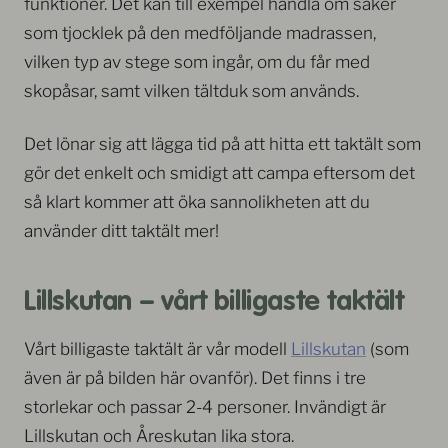
funktioner. Det kan till exempel handla om saker
som tjocklek på den medföljande madrassen,
vilken typ av stege som ingår, om du får med
skopåsar, samt vilken tältduk som används.
Det lönar sig att lägga tid på att hitta ett taktält som
gör det enkelt och smidigt att campa eftersom det
så klart kommer att öka sannolikheten att du
använder ditt taktält mer!
Lillskutan – vårt billigaste taktält
Vårt billigaste taktält är vår modell
Lillskutan
(som
även är på bilden här ovanför). Det finns i tre
storlekar och passar 2-4 personer. Invändigt är
Lillskutan och Åreskutan lika stora.