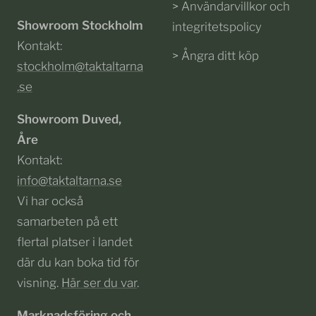
> Användarvillkor och
Showroom Stockholm
integritetspolicy
Kontakt:
> Ångra ditt köp
stockholm@taktaltarna
.se
Showroom Duved,
Åre
Kontakt:
info@taktaltarna.se
Vi har också
samarbeten på ett
flertal platser i landet
där du kan boka tid för
visning.
Här ser du var
.
Marknadsföring och