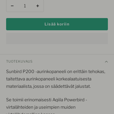
Vähennä
Lisää
Lisää koriin
TUOTEKUVAUS
Sunbird P200 -aurinkopaneeli on erittäin tehokas,
taitettava aurinkopaneeli korkealaatuisesta
materiaalista, jossa on säädettävät jalustat.
Se toimii erinomaisesti Aqiila Powerbird -
virtalähteiden ja useimpien muiden