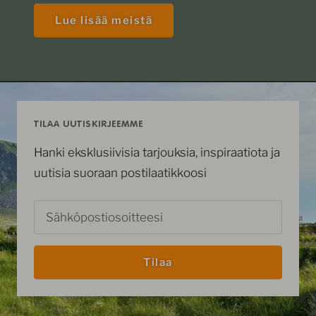
Lue lisää meistä
TILAA UUTISKIRJEEMME
Hanki eksklusiivisia tarjouksia, inspiraatiota ja
uutisia suoraan postilaatikkoosi
Sähköpostiosoitteesi
Tilaa