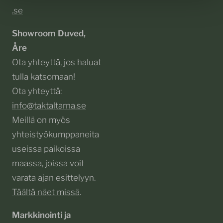
.se
Showroom Duved,
Åre
Ota yhteyttä, jos haluat
tulla katsomaan!
Ota yhteyttä:
info@taktaltarna.se
Meillä on myös
yhteistyökumppaneita
useissa paikoissa
maassa, joissa voit
varata ajan esittelyyn.
Täältä näet missä
.
Markkinointi ja