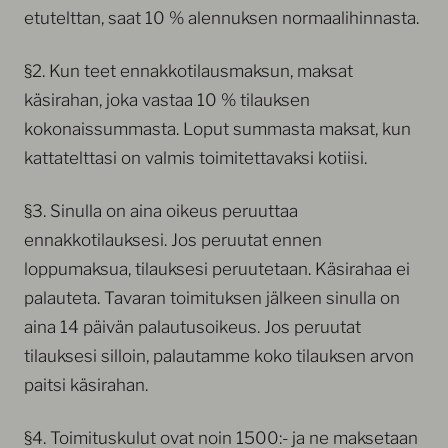
etutelttan, saat 10 % alennuksen normaalihinnasta.
§2. Kun teet ennakkotilausmaksun, maksat
käsirahan, joka vastaa 10 % tilauksen
kokonaissummasta. Loput summasta maksat, kun
kattatelttasi on valmis toimitettavaksi kotiisi.
§3. Sinulla on aina oikeus peruuttaa
ennakkotilauksesi. Jos peruutat ennen
loppumaksua, tilauksesi peruutetaan. Käsirahaa ei
palauteta. Tavaran toimituksen jälkeen sinulla on
aina 14 päivän palautusoikeus. Jos peruutat
tilauksesi silloin, palautamme koko tilauksen arvon
paitsi käsirahan.
§4. Toimituskulut ovat noin 1500:- ja ne maksetaan