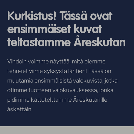
Kurkistus! Tässä ovat
ensimmäiset kuvat
teltastamme Åreskutan
Vihdoin voimme näyttää, mitä olemme
tehneet viime syksystä lähtien! Tässä on
muutamia ensimmäisistä valokuvista, jotka
otimme tuotteen valokuvauksessa, jonka
pidimme kattotelttamme Åreskutanille
äskettäin.