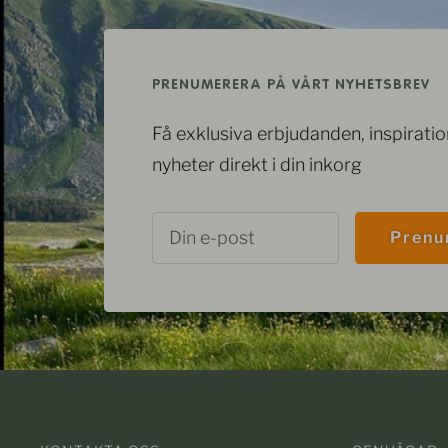
PRENUMERERA PÅ VÅRT NYHETSBREV
Få exklusiva erbjudanden, inspirati
nyheter direkt i din inkorg
Din e-post
Prenu