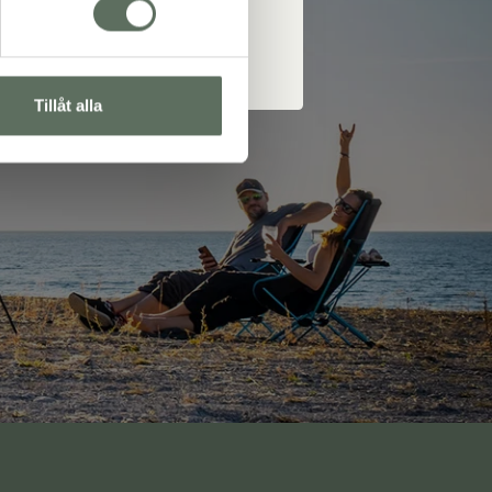
å
Tillåt alla