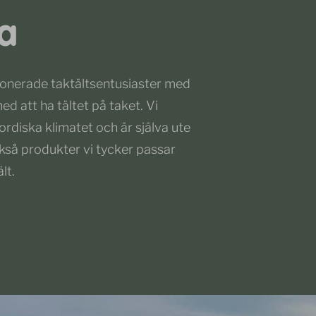
na
sionerade taktältsentusiaster med
ed att ha tältet på taket. Vi
ordiska klimatet och är själva ute
ckså produkter vi tycker passar
lt.