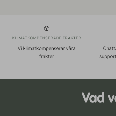
KLIMATKOMPENSERADE FRAKTER
Vi klimatkompenserar våra
Chatta
frakter
support
Vad v