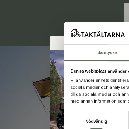
Samtycke
Denna webbplats använder 
Vi använder enhetsidentifierar
sociala medier och analysera 
till de sociala medier och a
med annan information som du 
V
Samtyckesval
Nödvändig