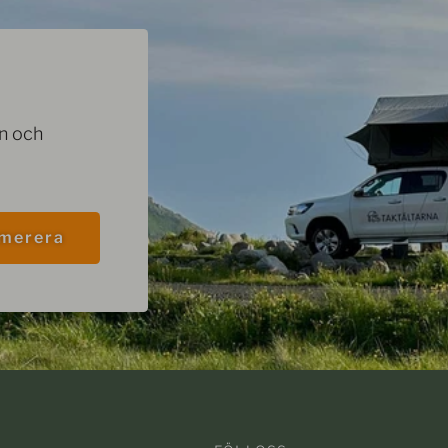
on och
merera