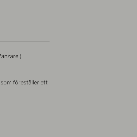
Panzare (
 som föreställer ett