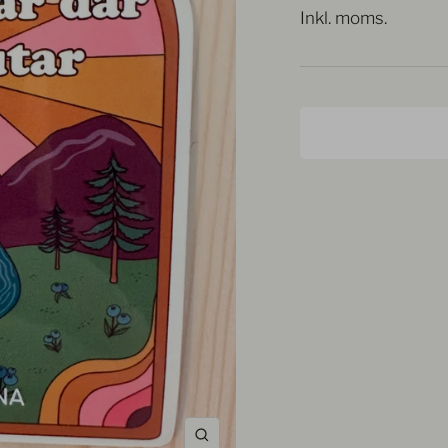
Inkl. moms.
pris